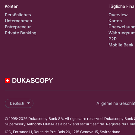
Konten
Tägliche Fin
Persönliches
Overview
Unternehmen
Karten
Entrepreneur
Überweisun
Private Banking
Währungsum
P2P
Mobile Bank
Allgemeine Geschä
Deutsch
© 1998-2026 Dukascopy Bank SA. All rights are reserved. Dukascopy Bank SA
Supervisory Authority FINMA as a bank and securities firm.
Registre du Co
ICC, Entrance H, Route de Pré-Bois 20, 1215 Geneva 15, Switzerland