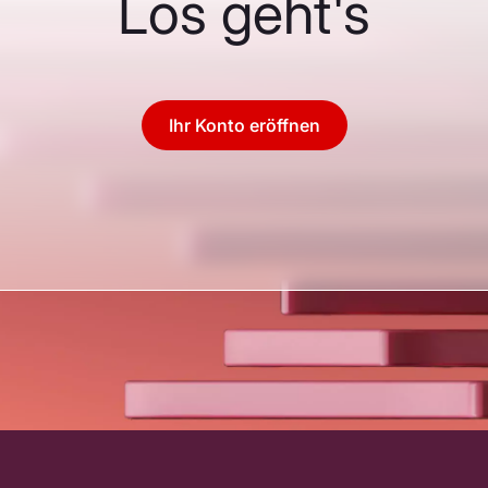
Los geht's
Ihr Konto eröffnen