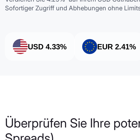
Sofortiger Zugriff und Abhebungen ohne Limits
USD
4.33%
EUR
2.41%
Überprüfen Sie Ihre pote
Spreads).