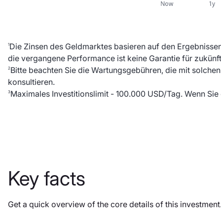
Die Zinsen des Geldmarktes basieren auf den Ergebnissen 
1
die vergangene Performance ist keine Garantie für zukünf
Bitte beachten Sie die Wartungsgebühren, die mit solchen
2
konsultieren.
Maximales Investitionslimit - 100.000 USD/Tag. Wenn Sie
3
Key facts
Get a quick overview of the core details of this investmen