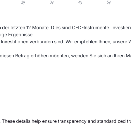
der letzten 12 Monate. Dies sind CFD-Instrumente. Investie
tige Ergebnisse.
 Investitionen verbunden sind. Wir empfehlen Ihnen, unsere 
 diesen Betrag erhöhen möchten, wenden Sie sich an Ihren M
t. These details help ensure transparency and standardized t