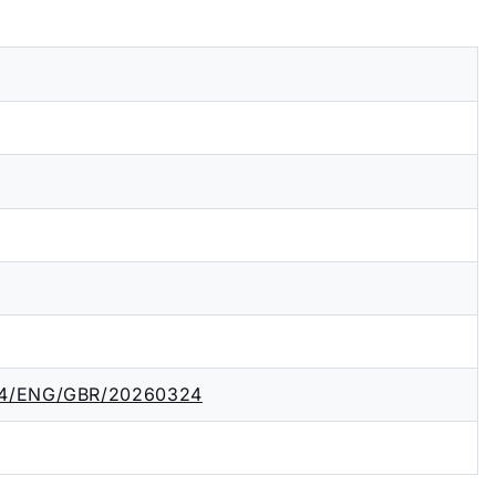
894/ENG/GBR/20260324