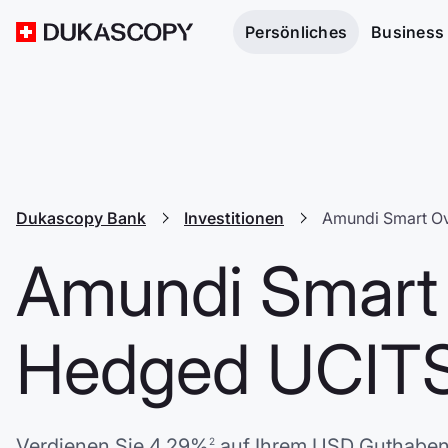
Persönliches
Business
Dukascopy Bank
Investitionen
Amundi Smart Ov
Amundi Smart 
Hedged UCITS
Verdienen Sie
4.29%
auf Ihrem
USD
Guthaben,
2