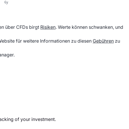
ren über CFDs birgt
Risiken
. Werte können schwanken, und
Website für weitere Informationen zu diesen
Gebühren
zu
anager.
racking of your investment.