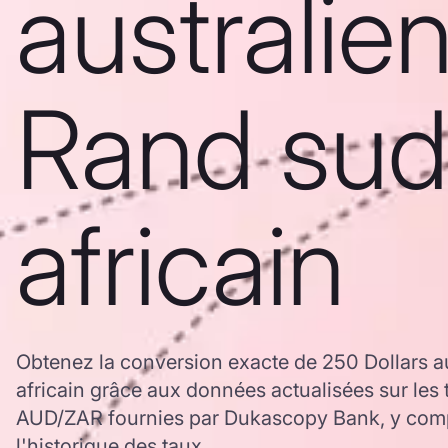
australie
Rand sud
africain
Obtenez la conversion exacte de 250 Dollars a
africain grâce aux données actualisées sur les
AUD/ZAR fournies par Dukascopy Bank, y comp
l'historique des taux.