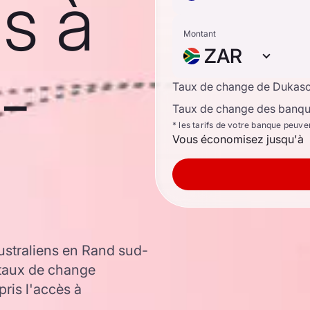
ns à
Montant
ZAR
-
Taux de change de Dukas
Taux de change des banque
* les tarifs de votre banque peuve
Vous économisez jusqu'à
ustraliens en Rand sud-
 taux de change
ris l'accès à