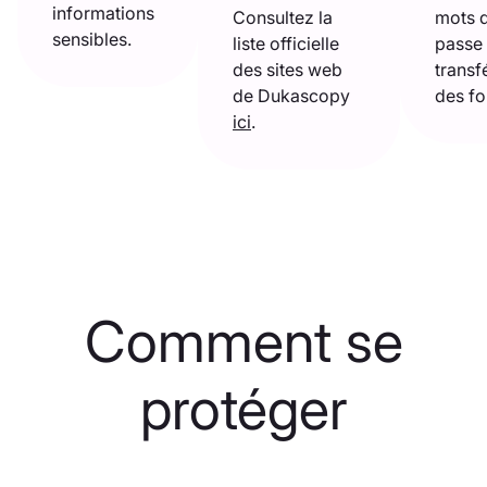
informations
Consultez la
mots 
sensibles.
liste officielle
passe 
des sites web
transf
de Dukascopy
des fo
ici
.
Comment se
protéger