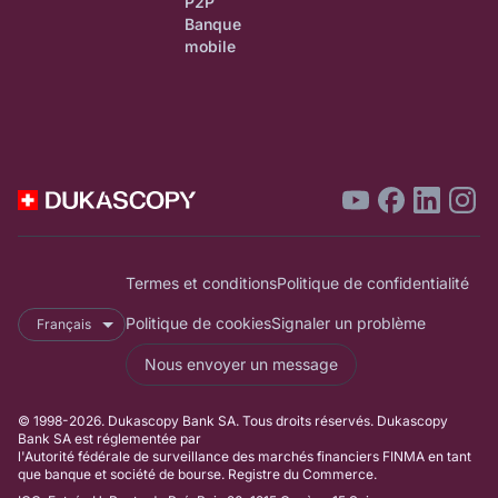
P2P
Banque
mobile
Termes et conditions
Politique de confidentialité
Politique de cookies
Signaler un problème
Français
Nous envoyer un message
© 1998-2026. Dukascopy Bank SA. Tous droits réservés. Dukascopy
Bank SA est réglementée par
l'Autorité fédérale de surveillance des marchés financiers FINMA en tant
que banque et société de bourse. Registre du Commerce.