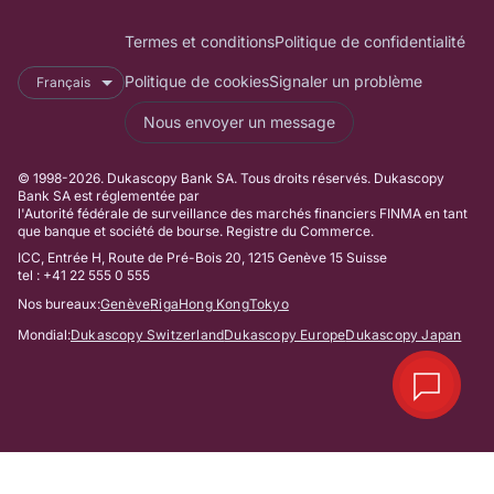
Termes et conditions
Politique de confidentialité
Politique de cookies
Signaler un problème
Français
Nous envoyer un message
© 1998-2026. Dukascopy Bank SA. Tous droits réservés. Dukascopy
Bank SA est réglementée par
l'Autorité fédérale de surveillance des marchés financiers FINMA en tant
que banque et société de bourse. Registre du Commerce.
ICC, Entrée H, Route de Pré-Bois 20, 1215 Genève 15 Suisse
tel : +41 22 555 0 555
Nos bureaux:
Genève
Riga
Hong Kong
Tokyo
Mondial:
Dukascopy Switzerland
Dukascopy Europe
Dukascopy Japan