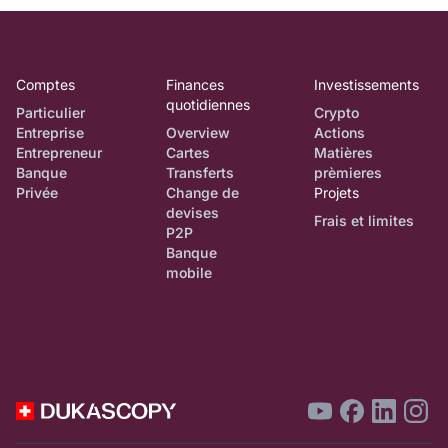
Comptes
Finances
Investissements
quotidiennes
Particulier
Crypto
Entreprise
Overview
Actions
Entrepreneur
Cartes
Matières
Banque
Transferts
prèmieres
Privée
Change de
Projets
devises
Frais et limites
P2P
Banque
mobile