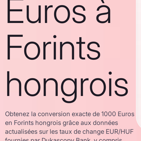
Euros à
Forints
hongrois
Obtenez la conversion exacte de 1000 Euros
en Forints hongrois grâce aux données
actualisées sur les taux de change EUR/HUF
fournies par Dukascopy Bank, y compris