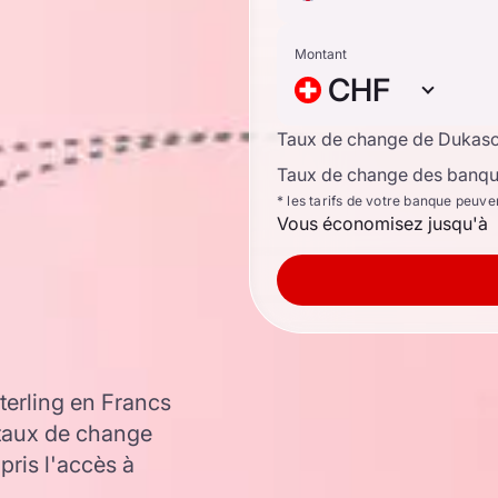
Montant
CHF
Taux de change de Dukas
Taux de change des banque
* les tarifs de votre banque peuve
Vous économisez jusqu'à
terling en Francs
 taux de change
ris l'accès à