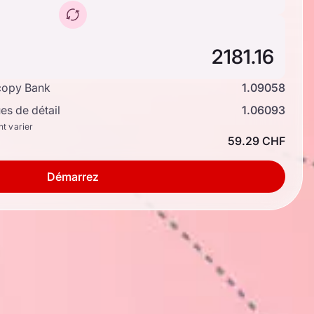
copy Bank
1.09058
s de détail
1.06093
nt varier
59.29 CHF
Démarrez