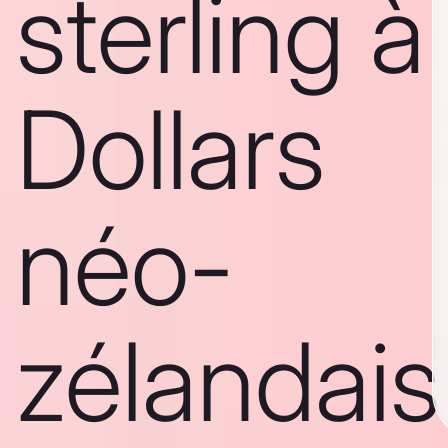
sterling à
Dollars
néo-
zélandais