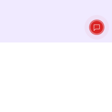
Taux de change
en temps réel