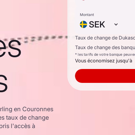
Montant
SEK
es
Taux de change de Dukas
Taux de change des banque
* les tarifs de votre banque peuve
Vous économisez jusqu'à
s
erling en Couronnes
es taux de change
is l'accès à