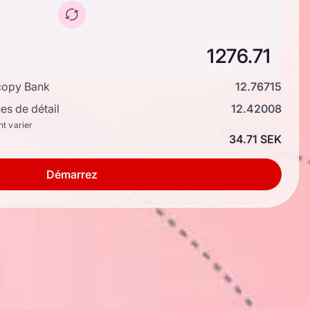
copy Bank
12.76715
s de détail
12.42008
nt varier
34.71 SEK
Démarrez