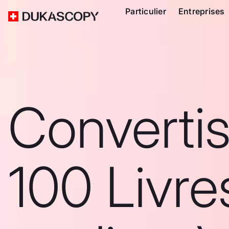
Particulier
Entreprises
Converti
100 Livre