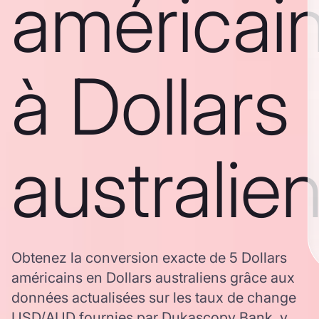
américai
à Dollars
australie
Obtenez la conversion exacte de 5 Dollars
américains en Dollars australiens grâce aux
données actualisées sur les taux de change
USD/AUD fournies par Dukascopy Bank, y