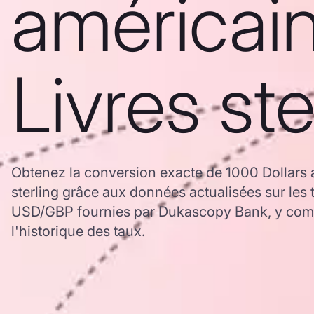
américain
Livres ste
Obtenez la conversion exacte de 1000 Dollars 
sterling grâce aux données actualisées sur les
USD/GBP fournies par Dukascopy Bank, y comp
l'historique des taux.