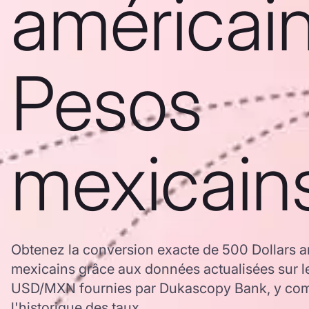
américain
Pesos
mexicain
Obtenez la conversion exacte de 500 Dollars 
mexicains grâce aux données actualisées sur l
USD/MXN fournies par Dukascopy Bank, y comp
l'historique des taux.