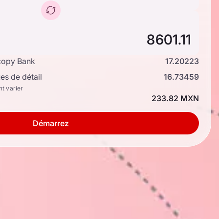
copy Bank
17.20223
s de détail
16.73459
nt varier
233.82 MXN
Démarrez