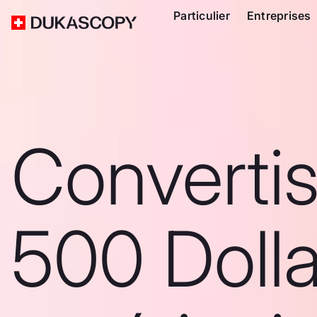
Particulier
Entreprises
Converti
500 Dolla