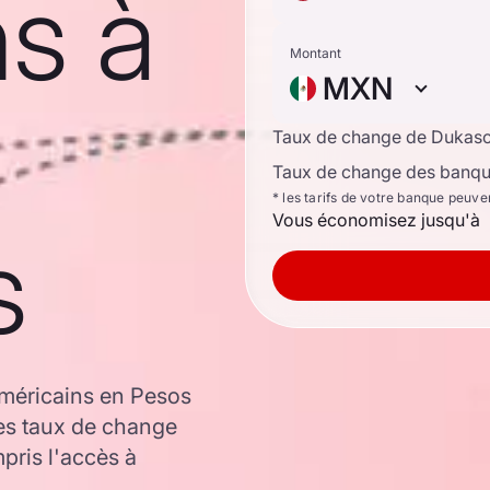
s à
Montant
MXN
Taux de change de Dukas
Taux de change des banque
* les tarifs de votre banque peuve
Vous économisez jusqu'à
s
américains en Pesos
es taux de change
ris l'accès à