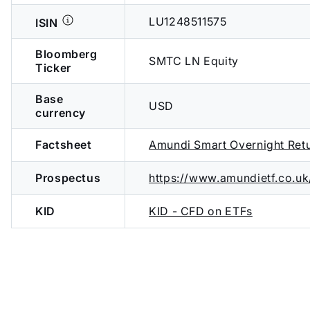
LU1248511575
ISIN
Bloomberg
SMTC LN Equity
Ticker
Base
USD
currency
Factsheet
Amundi Smart Overnight Re
Prospectus
https://www.amundietf.co.
KID
KID - CFD on ETFs