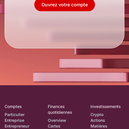
Ouvrez votre compte
Comptes
Finances
Investissements
quotidiennes
Particulier
Crypto
Entreprise
Overview
Actions
Entrepreneur
Cartes
Matières