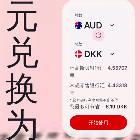
元
总数
AUD
兑
总数
DKK
杜高斯贝银行汇
4.55707
换
率
常规零售银行汇
4.43318
率
* 您的银行利率可能有所不同
您最多可节省
6.19 DKK
为
开始使用