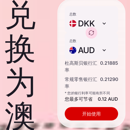
兑
总数
DKK
换
总数
AUD
杜高斯贝银行汇
0.21885
为
率
常规零售银行汇
0.21290
率
* 您的银行利率可能有所不同
您最多可节省
0.12 AUD
澳
开始使用