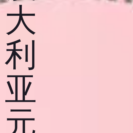
大
利
亚
元