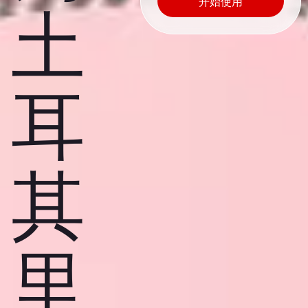
开始使用
土
耳
其
里