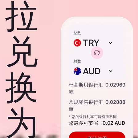
拉
总数
兑
TRY
总数
AUD
换
杜高斯贝银行汇
0.02969
率
常规零售银行汇
0.02888
为
率
* 您的银行利率可能有所不同
您最多可节省
0.02 AUD