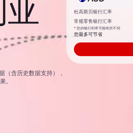
利亚
杜高斯贝银行汇率
常规零售银行汇率
* 您的银行利率可能有所不同
您最多可节省
汇汇率数据（含历史数据支持），
结果。