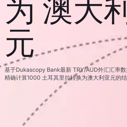
为 澳大
元
基于Dukascopy Bank最新 TRY/AUD外
精确计算1000 土耳其里拉转换为澳大利亚元的