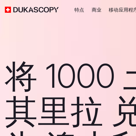
特点
商业
移动应用程
将 1000
其里拉 