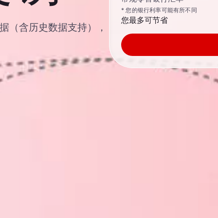
* 您的银行利率可能有所不同
您最多可节省
汇汇率数据（含历史数据支持），