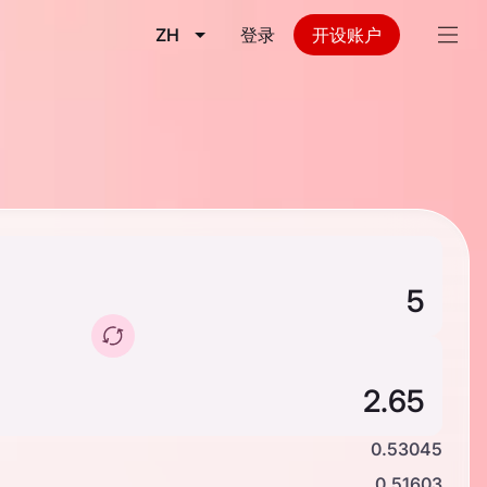
ZH
登录
开设账户
0.53045
0.51603