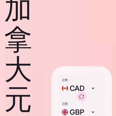
加
拿
大
总数
元
CAD
总数
GBP