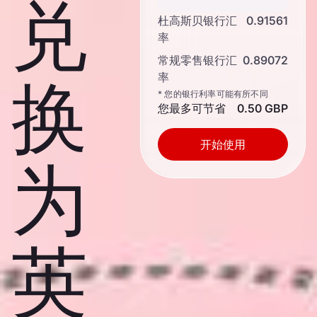
兑
杜高斯贝银行汇
0.91561
率
常规零售银行汇
0.89072
率
换
* 您的银行利率可能有所不同
您最多可节省
0.50 GBP
开始使用
为
英