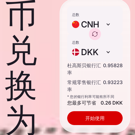
币
总数
CNH
兑
总数
DKK
杜高斯贝银行汇
0.95828
换
率
常规零售银行汇
0.93223
率
* 您的银行利率可能有所不同
您最多可节省
0.26 DKK
为
开始使用