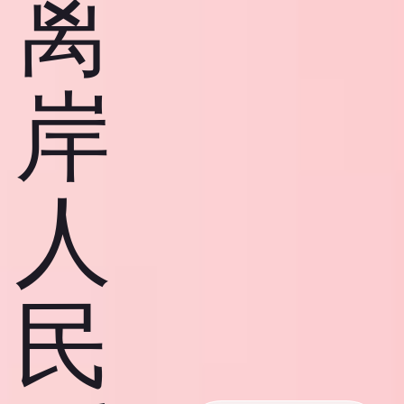
离
岸
人
民