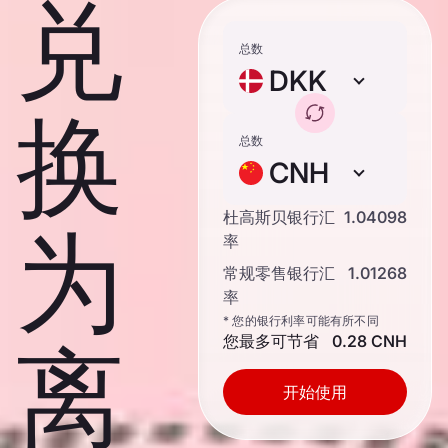
兑
总数
DKK
换
总数
CNH
杜高斯贝银行汇
1.04098
为
率
常规零售银行汇
1.01268
率
* 您的银行利率可能有所不同
您最多可节省
0.28 CNH
离
开始使用