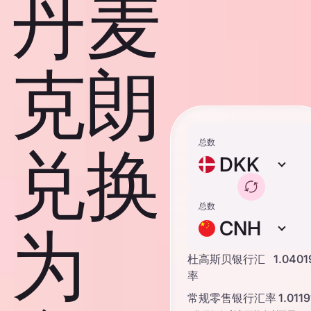
丹麦
克朗
总数
兑换
DKK
总数
CNH
为
杜高斯贝银行汇
1.0401
率
常规零售银行汇率
1.0119