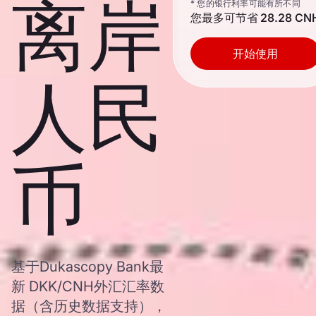
离岸
* 您的银行利率可能有所不同
您最多可节省
28.28 CN
开始使用
人民
币
基于Dukascopy Bank最
新 DKK/CNH外汇汇率数
据（含历史数据支持），