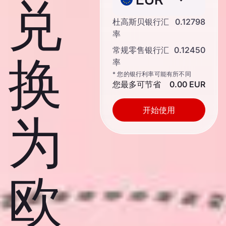
兑
杜高斯贝银行汇
0.12798
率
常规零售银行汇
0.12450
换
率
* 您的银行利率可能有所不同
您最多可节省
0.00 EUR
开始使用
为
欧