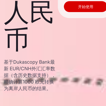
人民
开始使用
币
基于Dukascopy Bank最
新 EUR/CNH外汇汇率数
据（含历史数据支持），
精确计算1000 欧元转换
为离岸人民币的结果。