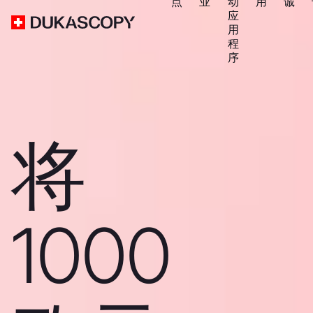
点
业
动
用
诚
应
用
程
序
将
1000