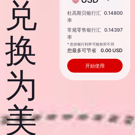
兑
杜高斯贝银行汇
0.14800
率
常规零售银行汇
0.14397
换
率
* 您的银行利率可能有所不同
您最多可节省
0.00 USD
开始使用
为
美