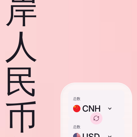
岸
人
民
总数
币
CNH
总数
USD