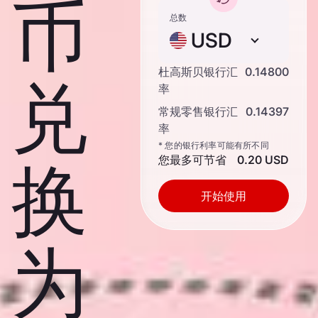
币
总数
USD
杜高斯贝银行汇
0.14800
兑
率
常规零售银行汇
0.14397
率
* 您的银行利率可能有所不同
您最多可节省
0.20 USD
换
开始使用
为