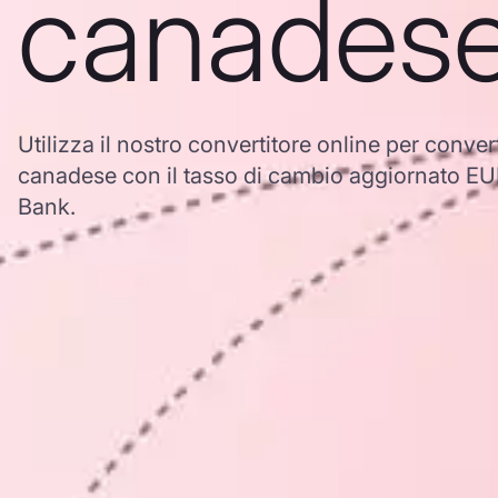
canades
Utilizza il nostro convertitore online per conver
canadese con il tasso di cambio aggiornato 
Bank.