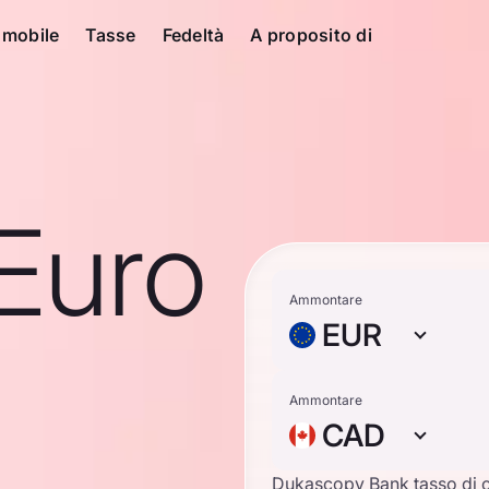
 mobile
Tasse
Fedeltà
A proposito di
Euro
Ammontare
EUR
Ammontare
CAD
Dukascopy Bank tasso di 