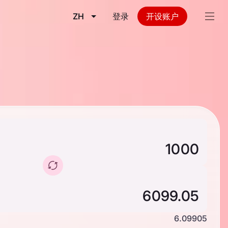
ZH
登录
开设账户
6.09905