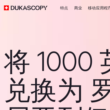
特点
商业
移动应用程
将 1000
兑换为 