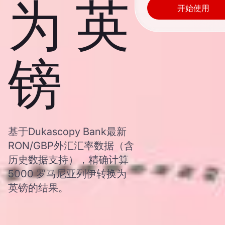
为 英
开始使用
镑
基于Dukascopy Bank最新
RON/GBP外汇汇率数据（含
历史数据支持），精确计算
5000 罗马尼亚列伊转换为
英镑的结果。