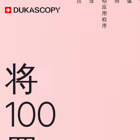
点
业
动
用
诚
应
用
程
序
将
100