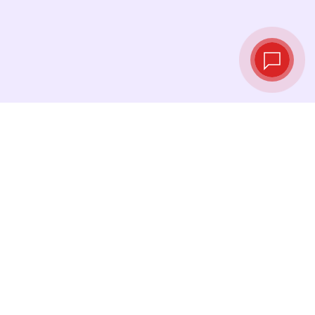
实时汇率
查看最新汇率，并在最佳时机进行兑换