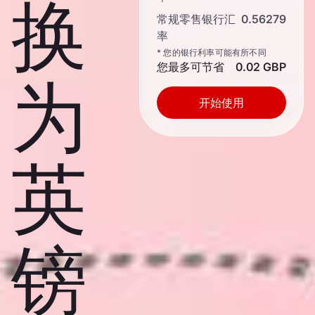
换
常规零售银行汇
0.56279
率
* 您的银行利率可能有所不同
您最多可节省
0.02 GBP
为
开始使用
英
镑