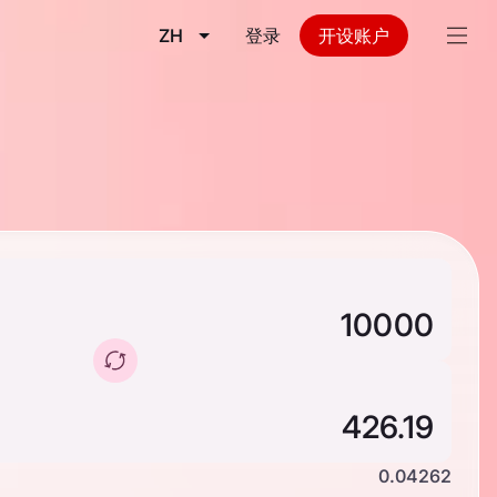
ZH
登录
开设账户
0.04262