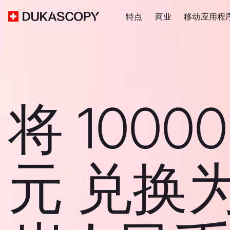
特点
商业
移动应用程
将 1000
元 兑换为