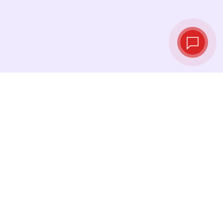
实时汇率
查看最新汇率，并在最佳时机进行兑换