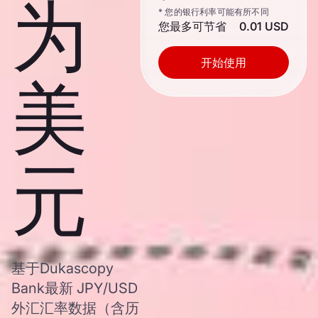
为
* 您的银行利率可能有所不同
您最多可节省
0.01 USD
开始使用
美
元
基于Dukascopy
Bank最新 JPY/USD
外汇汇率数据（含历