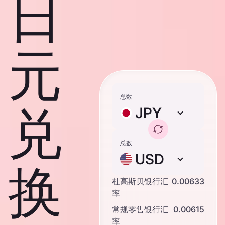
日
元
总数
兑
JPY
总数
USD
换
杜高斯贝银行汇
0.00633
率
常规零售银行汇
0.00615
率