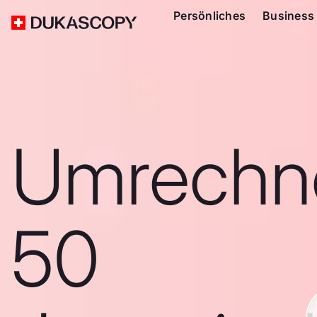
Persönliches
Business
Umrechn
50