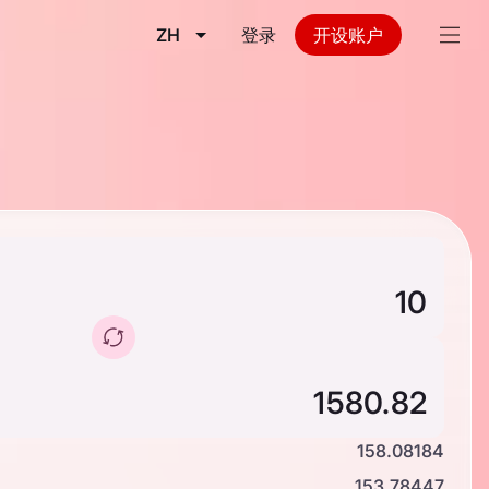
ZH
登录
开设账户
158.08184
153.78447