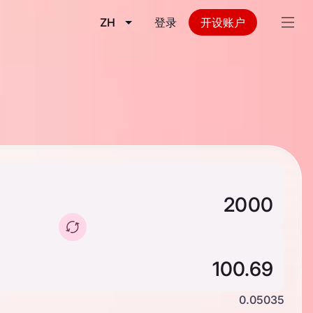
ZH
登录
开设账户
0.05035