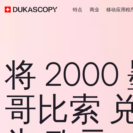
特点
商业
移动应用程
将 2000
哥比索 