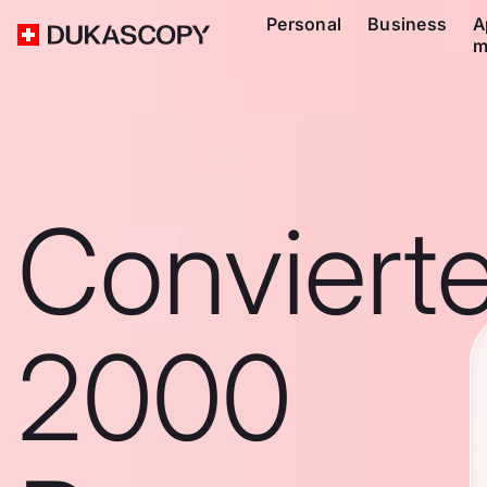
Personal
Business
A
m
Conviert
2000