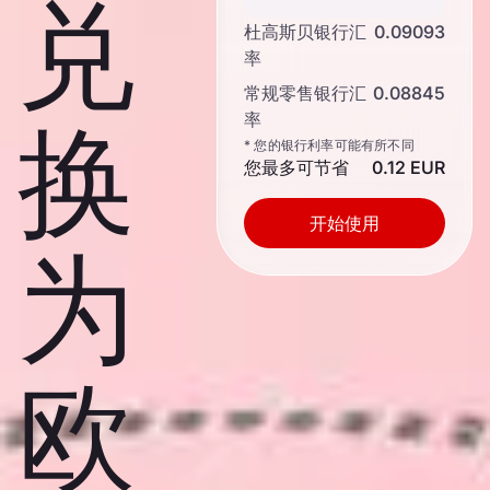
兑
杜高斯贝银行汇
0.09093
率
常规零售银行汇
0.08845
率
换
* 您的银行利率可能有所不同
您最多可节省
0.12 EUR
开始使用
为
欧