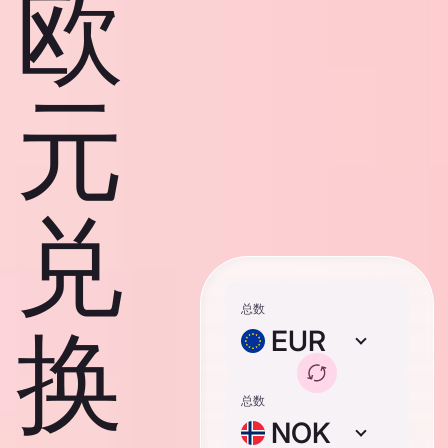
欧
元
兑
总数
换
EUR
总数
NOK