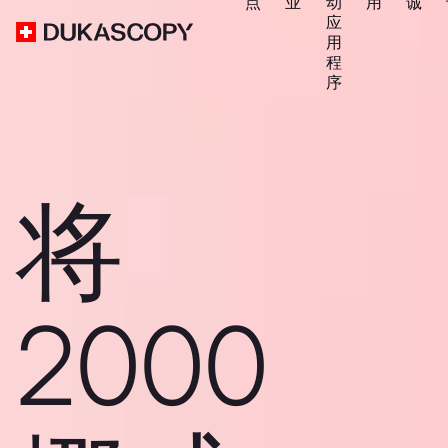
点
业
动
用
诚
应
用
程
序
将
2000