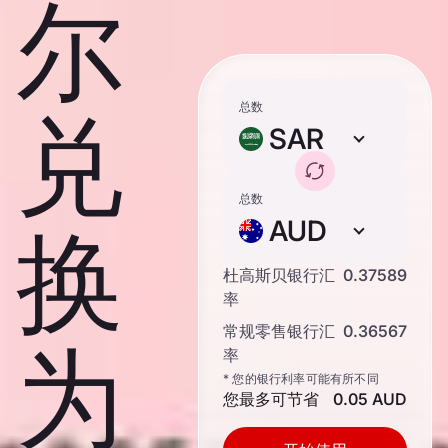
尔
总数
兑
SAR
总数
AUD
换
杜高斯贝银行汇
0.37589
率
常规零售银行汇
0.36567
为
率
* 您的银行利率可能有所不同
您最多可节省
0.05 AUD