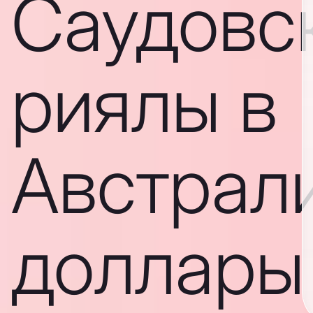
Саудовс
риялы в
Австрал
доллары