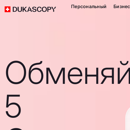
Персональный
Бизне
Обменяй
5