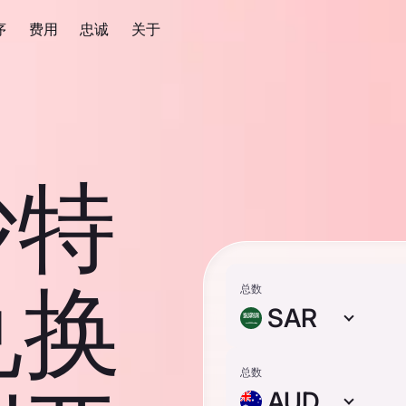
序
费用
忠诚
关于
沙特
兑换
总数
SAR
总数
AUD