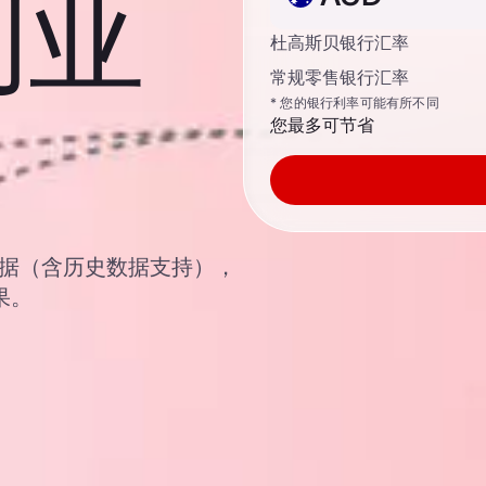
利亚
杜高斯贝银行汇率
常规零售银行汇率
* 您的银行利率可能有所不同
您最多可节省
汇汇率数据（含历史数据支持），
果。