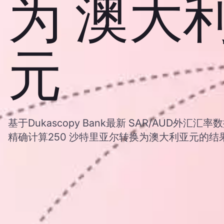
为 澳大
元
基于Dukascopy Bank最新 SAR/AUD外
精确计算250 沙特里亚尔转换为澳大利亚元的结