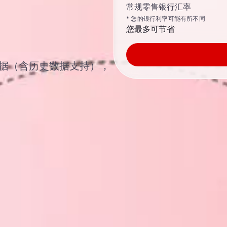
常规零售银行汇率
* 您的银行利率可能有所不同
您最多可节省
汇汇率数据（含历史数据支持），