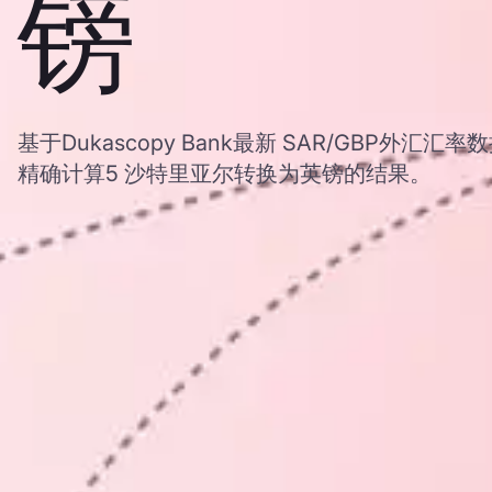
镑
基于Dukascopy Bank最新 SAR/GBP外
精确计算5 沙特里亚尔转换为英镑的结果。