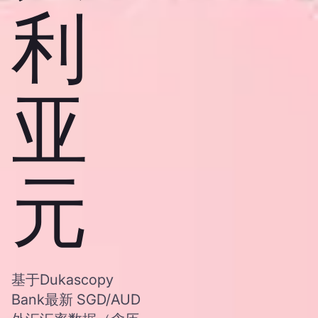
利
亚
元
基于Dukascopy
Bank最新 SGD/AUD