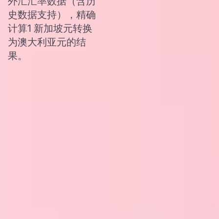
外汇汇率数据（含历
史数据支持），精确
计算1 新加坡元转换
为澳大利亚元的结
果。