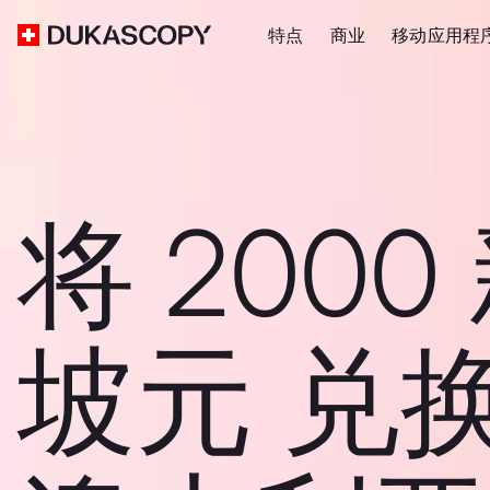
特点
商业
移动应用程
将 2000
坡元 兑