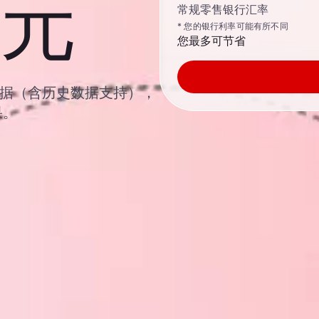
元
常规零售银行汇率
* 您的银行利率可能有所不同
您最多可节省
汇汇率数据（含历史数据支持），
果。