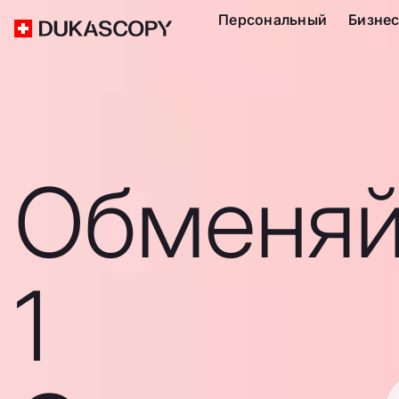
Персональный
Бизне
Обменяй
1