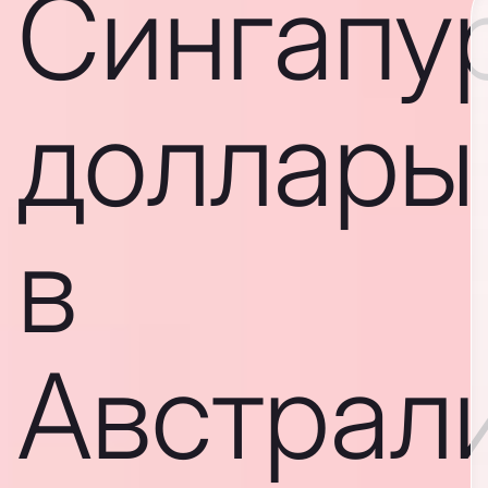
Сингапу
доллары
в
Австрал